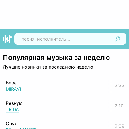
Найти
Популярная музыка за неделю
Лучшие новинки за последнюю неделю
Вера
2:33
MIRAVI
Ревную
2:10
TRIDA
Слух
2:09