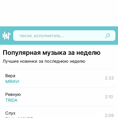
Найти
Популярная музыка за неделю
Лучшие новинки за последнюю неделю
Вера
2:33
MIRAVI
Ревную
2:10
TRIDA
Слух
2:09