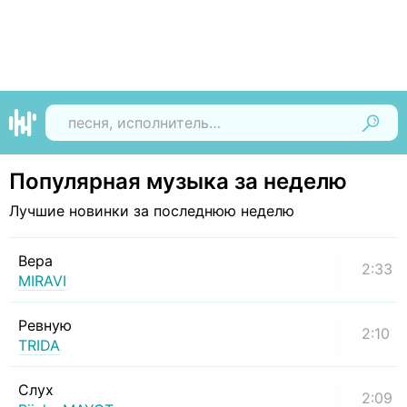
Найти
Популярная музыка за неделю
Лучшие новинки за последнюю неделю
Вера
2:33
MIRAVI
Ревную
2:10
TRIDA
Слух
2:09