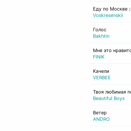
Еду по Москве
Voskresenskii
Голос
Bakhtin
Мне это нравит
FINIK
Качели
VERBEE
Твоя любимая п
Beautiful Boys
Ветер
ANDRO