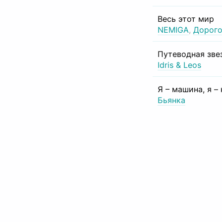
Весь этот мир
NEMIGA
,
Дорого
Путеводная зве
Idris & Leos
Я – машина, я –
Бьянка