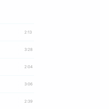
2:13
3:28
2:04
3:06
2:39