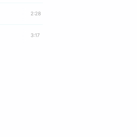
2:28
3:17