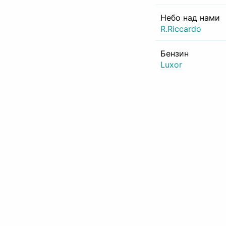
Небо над нами
R.Riccardo
Бензин
Luxor