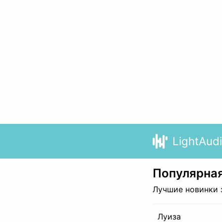
LightAud
Популярная
Лучшие новинки 
Луиза