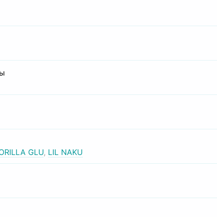
сы
ORILLA GLU
,
LIL NAKU