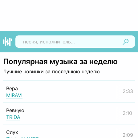
Найти
Популярная музыка за неделю
Лучшие новинки за последнюю неделю
Вера
2:33
MIRAVI
Ревную
2:10
TRIDA
Слух
2:09