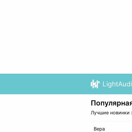
LightAud
Популярная
Лучшие новинки 
Вера