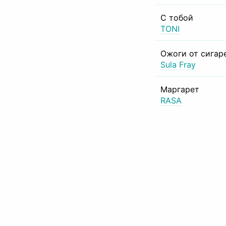
С тобой
TONI
Ожоги от сигар
Sula Fray
Маргарет
RASA