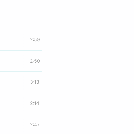
2:59
2:50
3:13
2:14
2:47