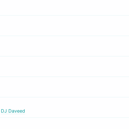
,
DJ Daveed