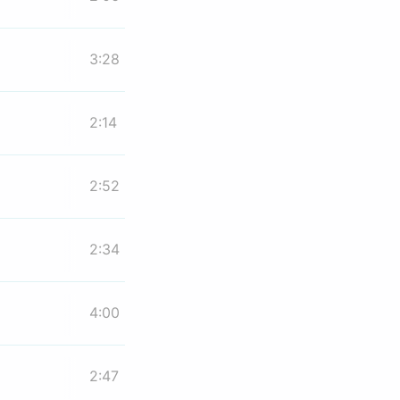
3:28
2:14
2:52
2:34
4:00
2:47