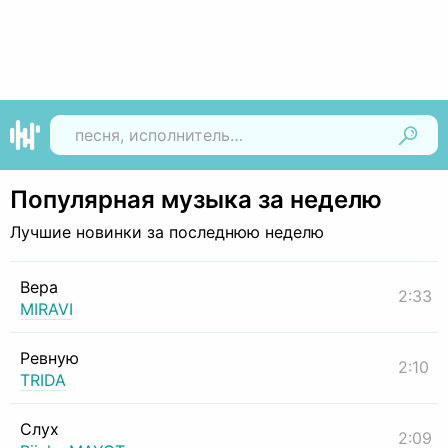
Найти
Популярная музыка за неделю
Лучшие новинки за последнюю неделю
Вера
2:33
MIRAVI
Ревную
2:10
TRIDA
Слух
2:09