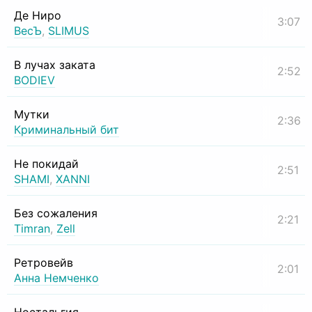
Де Ниро
3:07
ВесЪ
,
SLIMUS
В лучах заката
2:52
BODIEV
Мутки
2:36
Криминальный бит
Не покидай
2:51
SHAMI
,
XANNI
Без сожаления
2:21
Timran
,
Zell
Ретровейв
2:01
Анна Немченко