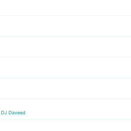
,
DJ Daveed