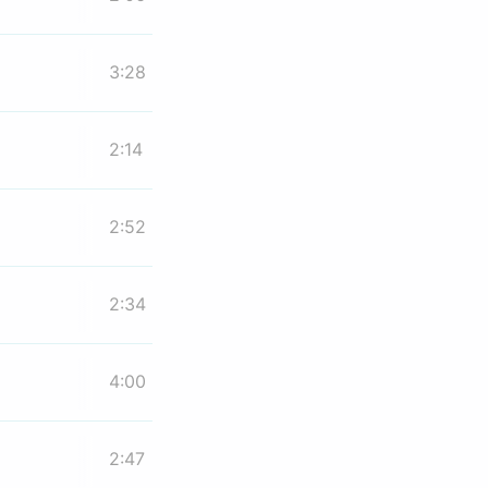
3:28
2:14
2:52
2:34
4:00
2:47