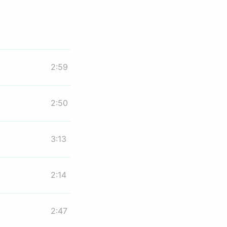
2:59
2:50
3:13
2:14
2:47