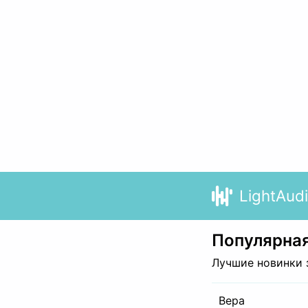
LightAud
Популярная
Лучшие новинки 
Вера