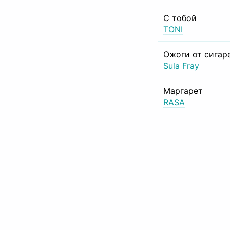
С тобой
TONI
Ожоги от сигар
Sula Fray
Маргарет
RASA