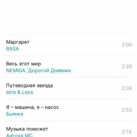
Маргарет
2:00
RASA
Весь этот мир
2:26
NEMIGA
,
Дорогой Дневник
Путеводная звезда
2:34
Idris & Leos
Я – машина, я – насос
2:52
Бьянка
Музыка поможет
2:13
Антоха МС