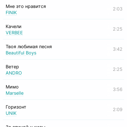
Мне это нравится
2:03
FINIK
Качели
2:25
VERBEE
Твоя любимая песня
3:42
Beautiful Boys
Ветер
2:25
ANDRO
Мимо
3:56
Marselle
Горизонт
2:09
UNIK