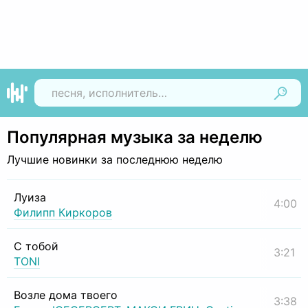
Найти
Популярная музыка за неделю
Лучшие новинки за последнюю неделю
Луиза
4:00
Филипп Киркоров
С тобой
3:21
TONI
Возле дома твоего
3:38