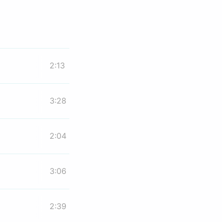
2:13
3:28
2:04
3:06
2:39