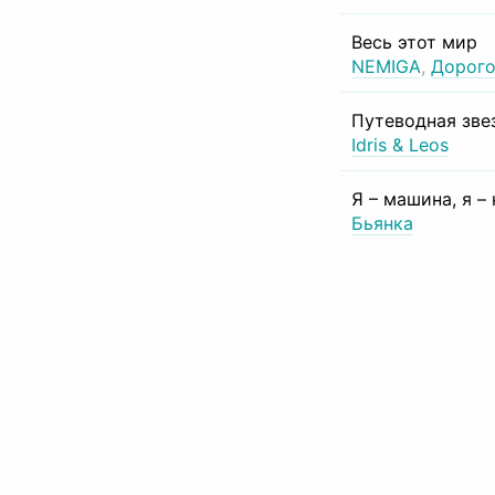
Весь этот мир
NEMIGA
,
Дорого
Путеводная зве
Idris & Leos
Я – машина, я –
Бьянка