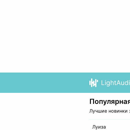
LightAud
Популярная
Лучшие новинки 
Луиза