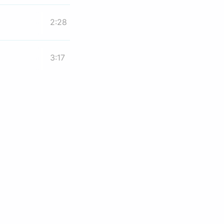
2:28
3:17