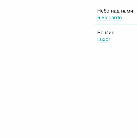
Небо над нами
R.Riccardo
Бензин
Luxor