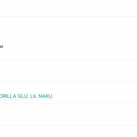
сы
ORILLA GLU
,
LIL NAKU