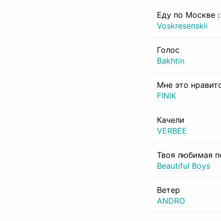
Еду по Москве
Voskresenskii
Голос
Bakhtin
Мне это нравит
FINIK
Качели
VERBEE
Твоя любимая п
Beautiful Boys
Ветер
ANDRO