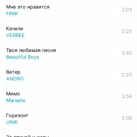
Мне это нравится
2:03
FINIK
Качели
2:25
VERBEE
Твоя любимая песня
3:42
Beautiful Boys
Ветер
2:25
ANDRO
Мимо
3:56
Marselle
Горизонт
2:09
UNIK