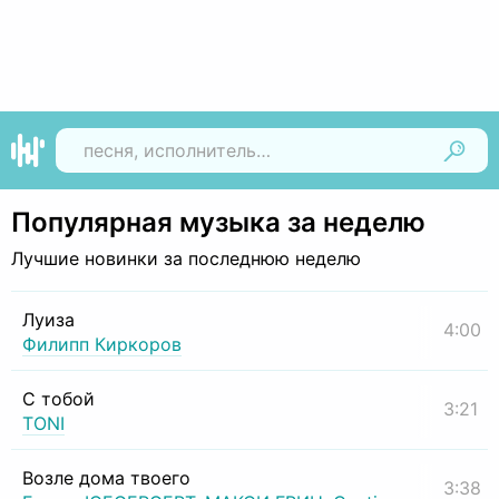
Найти
Популярная музыка за неделю
Лучшие новинки за последнюю неделю
Луиза
4:00
Филипп Киркоров
С тобой
3:21
TONI
Возле дома твоего
3:38