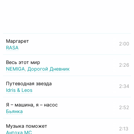
Маргарет
2:00
RASA
Весь этот мир
2:26
NEMIGA
,
Дорогой Дневник
Путеводная звезда
2:34
Idris & Leos
Я – машина, я – насос
2:52
Бьянка
Музыка поможет
2:13
Антоха МС