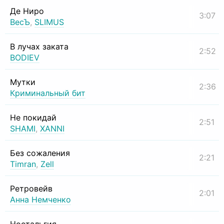
Де Ниро
3:07
ВесЪ
,
SLIMUS
В лучах заката
2:52
BODIEV
Мутки
2:36
Криминальный бит
Не покидай
2:51
SHAMI
,
XANNI
Без сожаления
2:21
Timran
,
Zell
Ретровейв
2:01
Анна Немченко