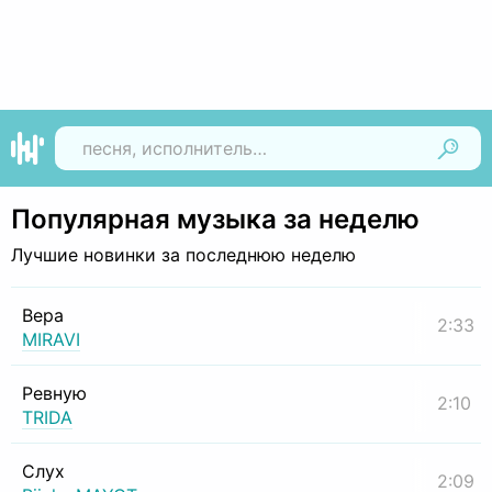
Найти
Популярная музыка за неделю
Лучшие новинки за последнюю неделю
Вера
2:33
MIRAVI
Ревную
2:10
TRIDA
Слух
2:09