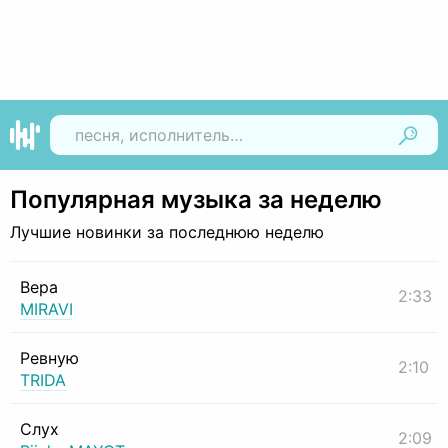
Найти
Популярная музыка за неделю
Лучшие новинки за последнюю неделю
Вера
2:33
MIRAVI
Ревную
2:10
TRIDA
Слух
2:09