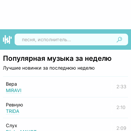
Найти
Популярная музыка за неделю
Лучшие новинки за последнюю неделю
Вера
2:33
MIRAVI
Ревную
2:10
TRIDA
Слух
2:09