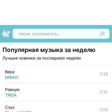
Найти
Популярная музыка за неделю
Лучшие новинки за последнюю неделю
Вера
2:33
MIRAVI
Ревную
2:10
TRIDA
Слух
2:09