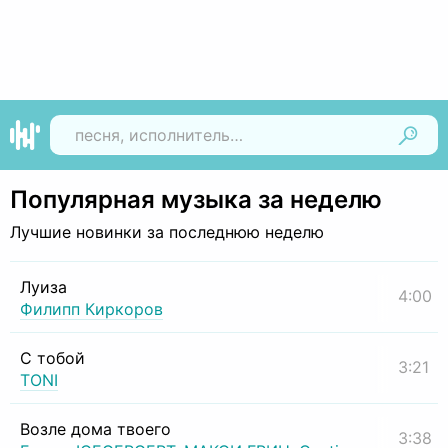
Найти
Популярная музыка за неделю
Лучшие новинки за последнюю неделю
Луиза
4:00
Филипп Киркоров
С тобой
3:21
TONI
Возле дома твоего
3:38