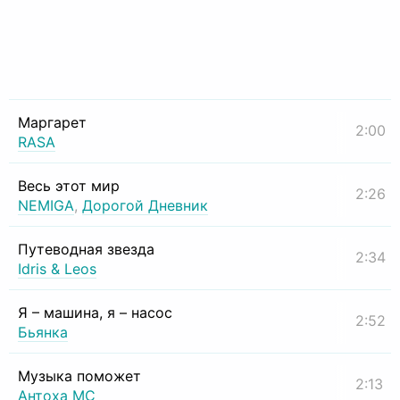
Маргарет
2:00
RASA
Весь этот мир
2:26
NEMIGA
,
Дорогой Дневник
Путеводная звезда
2:34
Idris & Leos
Я – машина, я – насос
2:52
Бьянка
Музыка поможет
2:13
Антоха МС