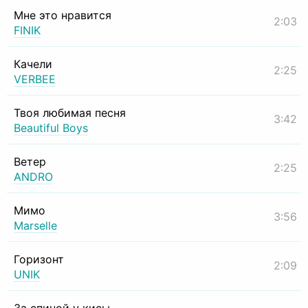
Мне это нравится
2:03
FINIK
Качели
2:25
VERBEE
Твоя любимая песня
3:42
Beautiful Boys
Ветер
2:25
ANDRO
Мимо
3:56
Marselle
Горизонт
2:09
UNIK