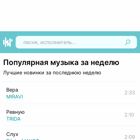
Найти
Популярная музыка за неделю
Лучшие новинки за последнюю неделю
Вера
2:33
MIRAVI
Ревную
2:10
TRIDA
Слух
2:09