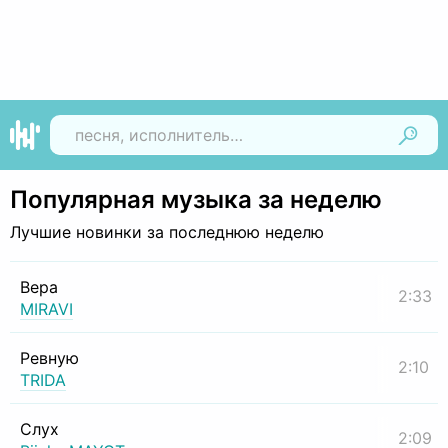
Найти
Популярная музыка за неделю
Лучшие новинки за последнюю неделю
Вера
2:33
MIRAVI
Ревную
2:10
TRIDA
Слух
2:09