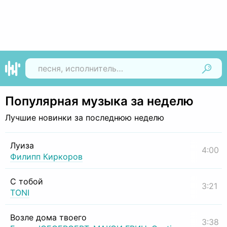
Найти
Популярная музыка за неделю
Лучшие новинки за последнюю неделю
Луиза
4:00
Филипп Киркоров
С тобой
3:21
TONI
Возле дома твоего
3:38