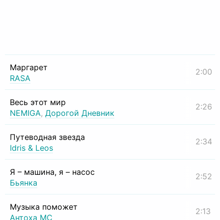
Маргарет
2:00
RASA
Весь этот мир
2:26
NEMIGA
,
Дорогой Дневник
Путеводная звезда
2:34
Idris & Leos
Я – машина, я – насос
2:52
Бьянка
Музыка поможет
2:13
Антоха МС