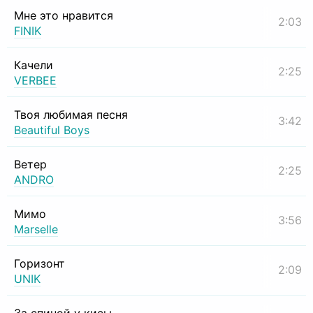
Мне это нравится
2:03
FINIK
Качели
2:25
VERBEE
Твоя любимая песня
3:42
Beautiful Boys
Ветер
2:25
ANDRO
Мимо
3:56
Marselle
Горизонт
2:09
UNIK