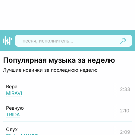
Найти
Популярная музыка за неделю
Лучшие новинки за последнюю неделю
Вера
2:33
MIRAVI
Ревную
2:10
TRIDA
Слух
2:09