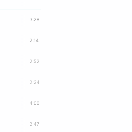
3:28
2:14
2:52
2:34
4:00
2:47