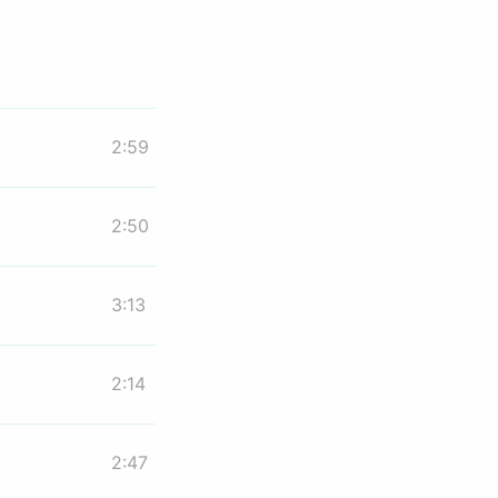
2:59
2:50
3:13
2:14
2:47