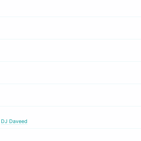
,
DJ Daveed