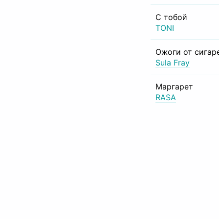
С тобой
TONI
Ожоги от сигар
Sula Fray
Маргарет
RASA