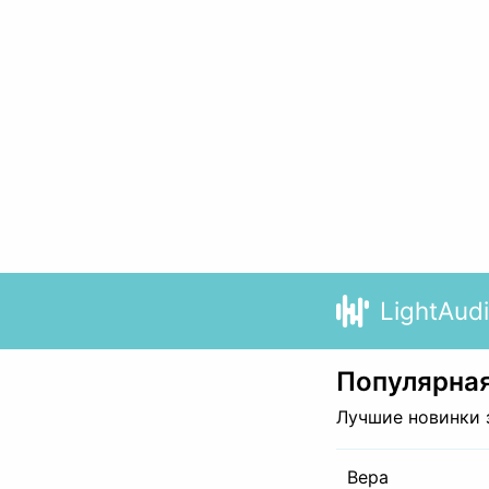
LightAud
Популярная
Лучшие новинки 
Вера