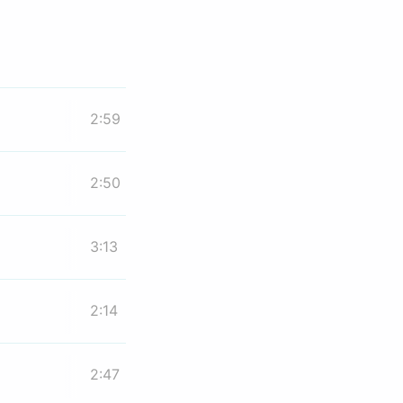
2:59
2:50
3:13
2:14
2:47