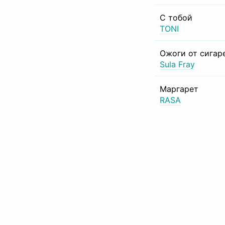
С тобой
TONI
Ожоги от сигар
Sula Fray
Маргарет
RASA