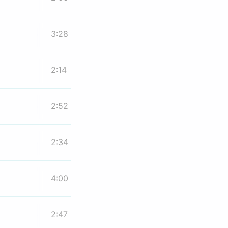
3:28
2:14
2:52
2:34
4:00
2:47