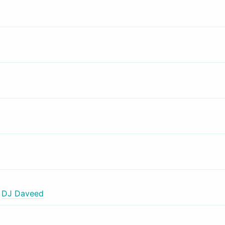
,
DJ Daveed