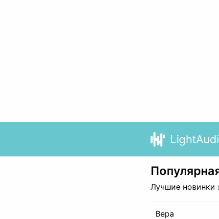
LightAud
Популярная
Лучшие новинки 
Вера