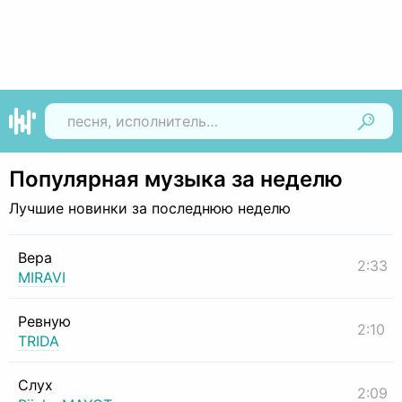
Найти
Популярная музыка за неделю
Лучшие новинки за последнюю неделю
Вера
2:33
MIRAVI
Ревную
2:10
TRIDA
Слух
2:09