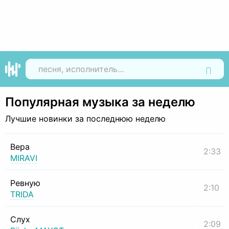
Найти
Популярная музыка за неделю
Лучшие новинки за последнюю неделю
Вера
2:33
MIRAVI
Ревную
2:10
TRIDA
Слух
2:09