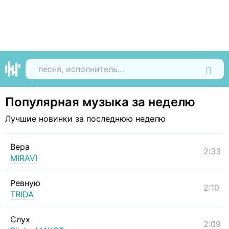
Найти
Популярная музыка за неделю
Лучшие новинки за последнюю неделю
Вера
2:33
MIRAVI
Ревную
2:10
TRIDA
Слух
2:09