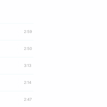
2:59
2:50
3:13
2:14
2:47