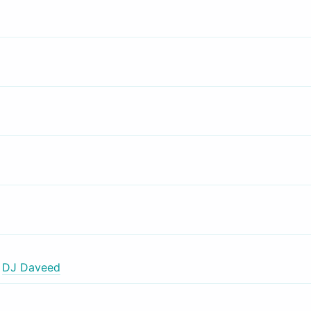
,
DJ Daveed