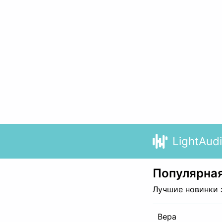
LightAud
Популярная
Лучшие новинки 
Вера