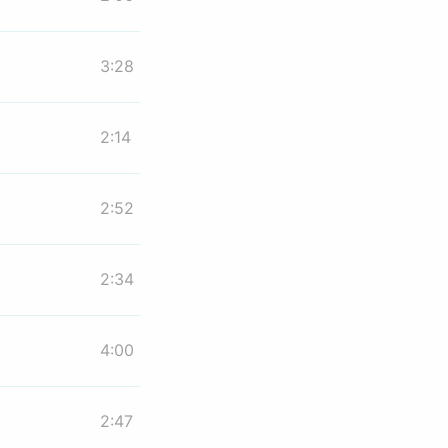
3:28
2:14
2:52
2:34
4:00
2:47