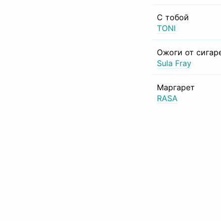
С тобой
TONI
Ожоги от сигар
Sula Fray
Маргарет
RASA