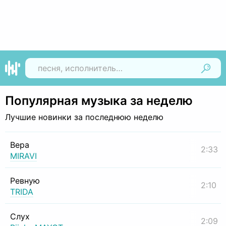
Найти
Популярная музыка за неделю
Лучшие новинки за последнюю неделю
Вера
2:33
MIRAVI
Ревную
2:10
TRIDA
Слух
2:09