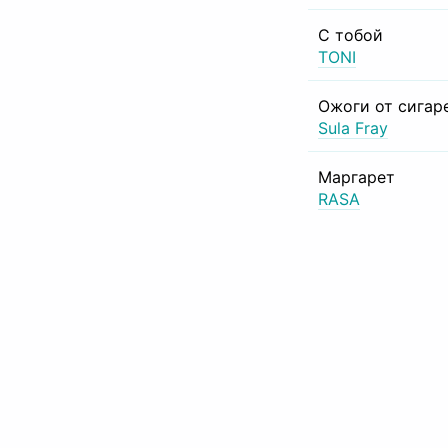
С тобой
TONI
Ожоги от сигар
Sula Fray
Маргарет
RASA