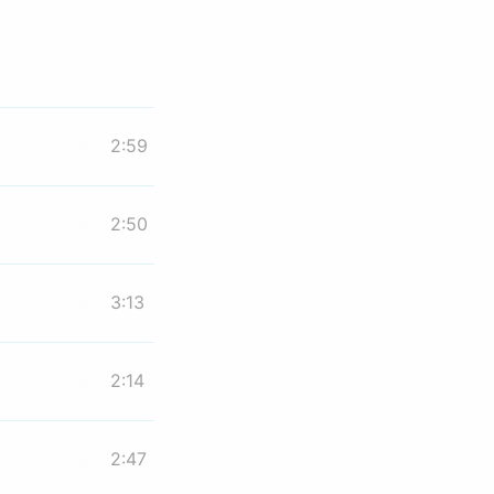
2:59
2:50
3:13
2:14
2:47