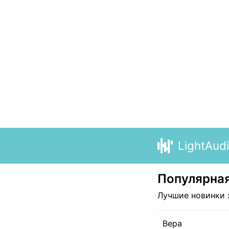
LightAud
Популярная
Лучшие новинки 
Вера