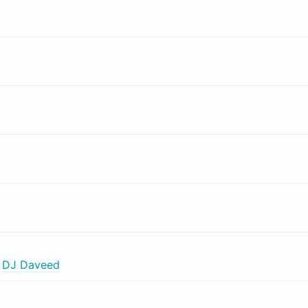
,
DJ Daveed