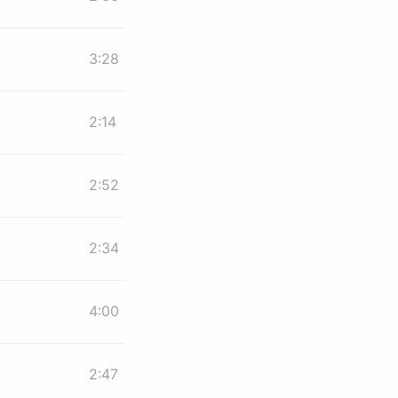
3:28
2:14
2:52
2:34
4:00
2:47