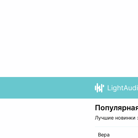
LightAud
Популярная
Лучшие новинки 
Вера