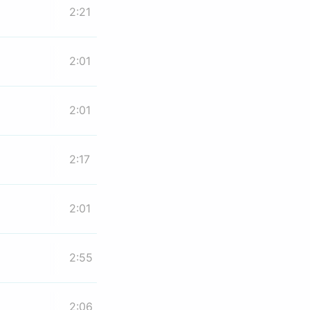
2:21
2:01
2:01
2:17
2:01
2:55
2:06