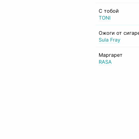
С тобой
TONI
Ожоги от сигар
Sula Fray
Маргарет
RASA