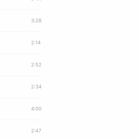
3:28
2:14
2:52
2:34
4:00
2:47