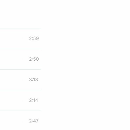
2:59
2:50
3:13
2:14
2:47