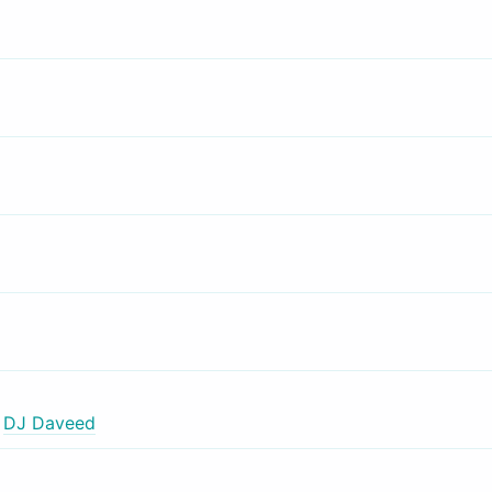
,
DJ Daveed