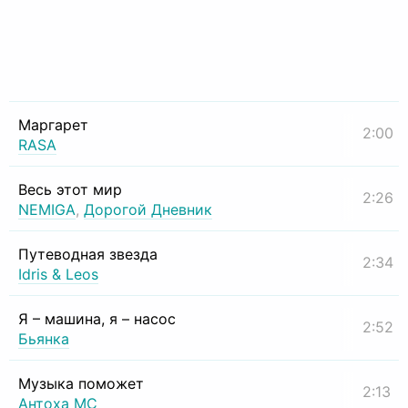
Маргарет
2:00
RASA
Весь этот мир
2:26
NEMIGA
,
Дорогой Дневник
Путеводная звезда
2:34
Idris & Leos
Я – машина, я – насос
2:52
Бьянка
Музыка поможет
2:13
Антоха МС