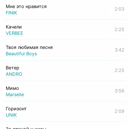
Мне это нравится
2:03
FINIK
Качели
2:25
VERBEE
Твоя любимая песня
3:42
Beautiful Boys
Ветер
2:25
ANDRO
Мимо
3:56
Marselle
Горизонт
2:09
UNIK