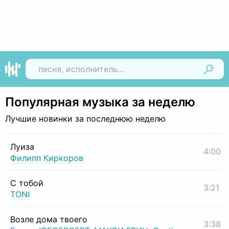
Найти
Популярная музыка за неделю
Лучшие новинки за последнюю неделю
Луиза
4:00
Филипп Киркоров
С тобой
3:21
TONI
Возле дома твоего
3:38