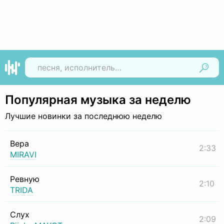
Найти
Популярная музыка за неделю
Лучшие новинки за последнюю неделю
Вера
2:33
MIRAVI
Ревную
2:10
TRIDA
Слух
2:09