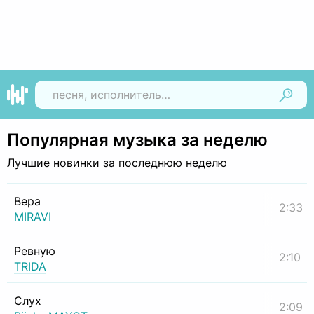
Найти
Популярная музыка за неделю
Лучшие новинки за последнюю неделю
Вера
2:33
MIRAVI
Ревную
2:10
TRIDA
Слух
2:09