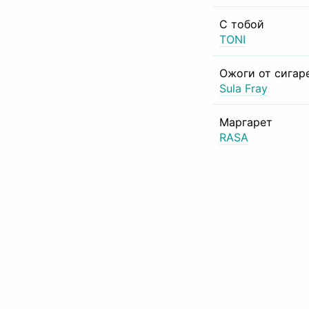
С тобой
TONI
Ожоги от сигар
Sula Fray
Маргарет
RASA