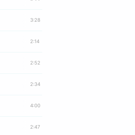
3:28
2:14
2:52
2:34
4:00
2:47