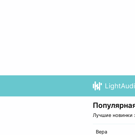
LightAud
Популярная
Лучшие новинки 
Вера