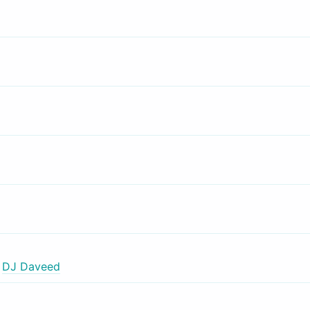
,
DJ Daveed