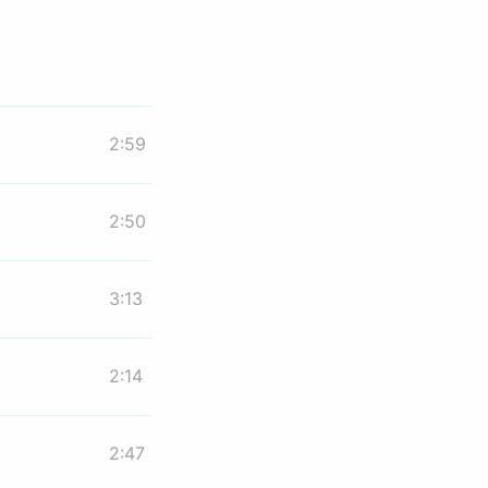
2:59
2:50
3:13
2:14
2:47