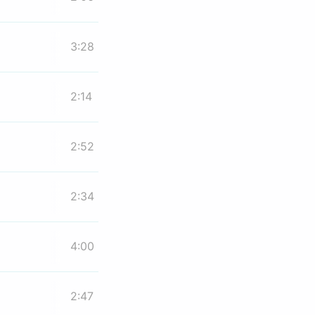
3:28
2:14
2:52
2:34
4:00
2:47