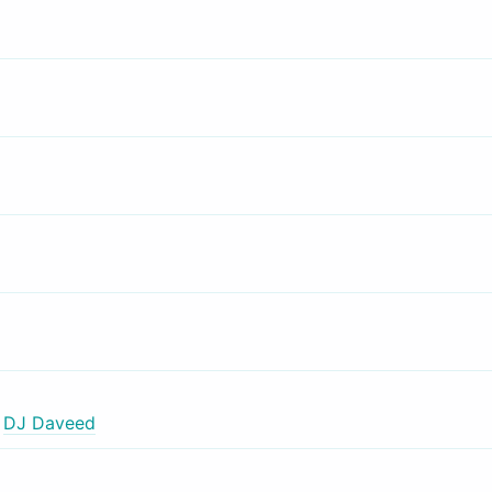
,
DJ Daveed