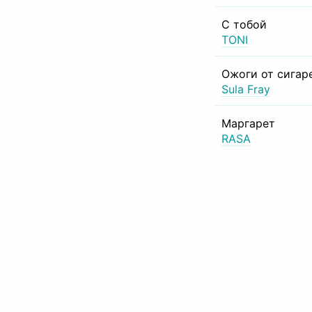
С тобой
TONI
Ожоги от сигар
Sula Fray
Маргарет
RASA