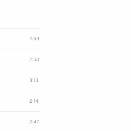
2:59
2:50
3:13
2:14
2:47