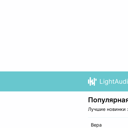
LightAud
Популярная
Лучшие новинки 
Вера