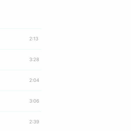
2:13
3:28
2:04
3:06
2:39