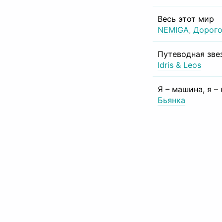
Весь этот мир
NEMIGA
,
Дорого
Путеводная зве
Idris & Leos
Я – машина, я –
Бьянка