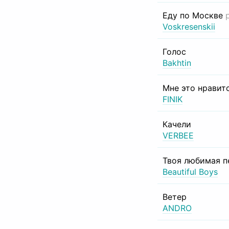
Еду по Москве
Voskresenskii
Голос
Bakhtin
Мне это нравит
FINIK
Качели
VERBEE
Твоя любимая п
Beautiful Boys
Ветер
ANDRO