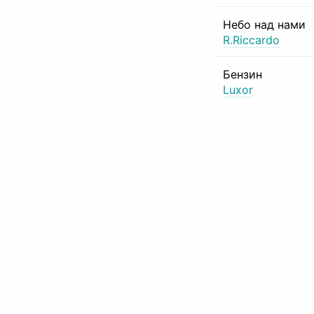
Небо над нами
R.Riccardo
Бензин
Luxor