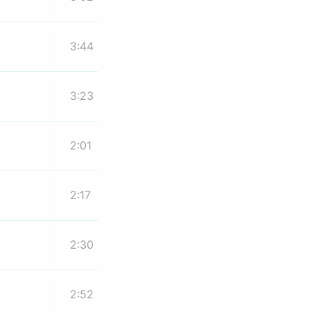
3:44
3:23
2:01
2:17
2:30
2:52