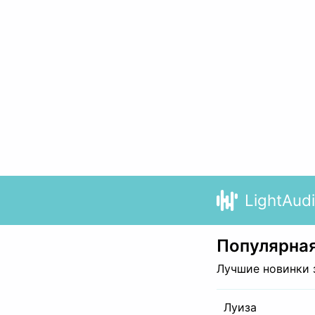
LightAud
Популярная
Лучшие новинки 
Луиза