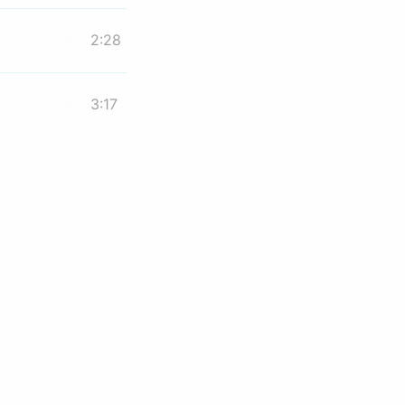
2:28
3:17