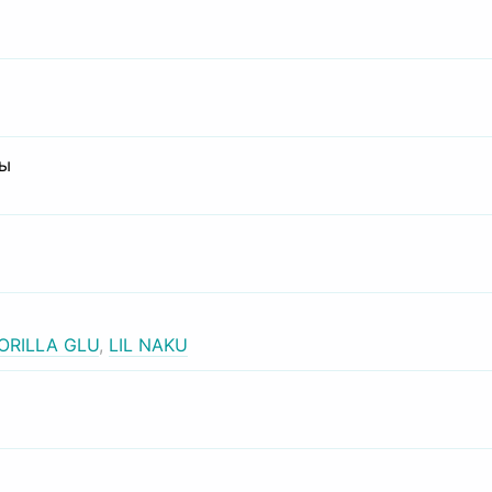
сы
ORILLA GLU
,
LIL NAKU