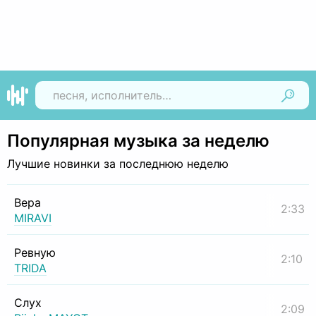
Найти
Популярная музыка за неделю
Лучшие новинки за последнюю неделю
Вера
2:33
MIRAVI
Ревную
2:10
TRIDA
Слух
2:09