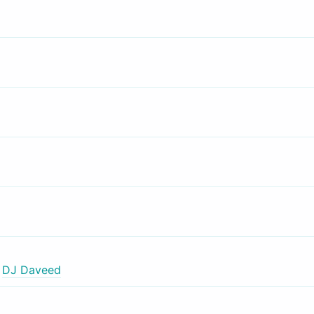
,
DJ Daveed