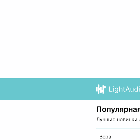
LightAud
Популярная
Лучшие новинки 
Вера