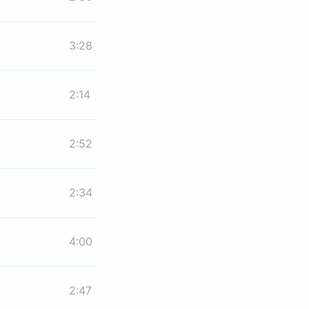
3:28
2:14
2:52
2:34
4:00
2:47