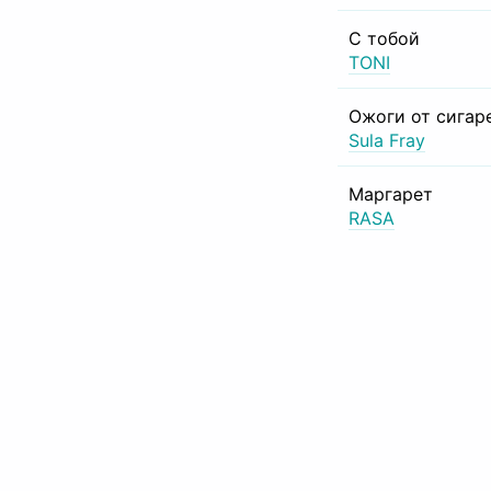
С тобой
TONI
Ожоги от сигар
Sula Fray
Маргарет
RASA