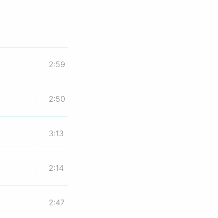
2:59
2:50
3:13
2:14
2:47