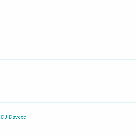
,
DJ Daveed