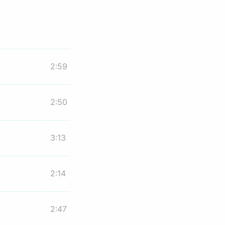
2:59
2:50
3:13
2:14
2:47