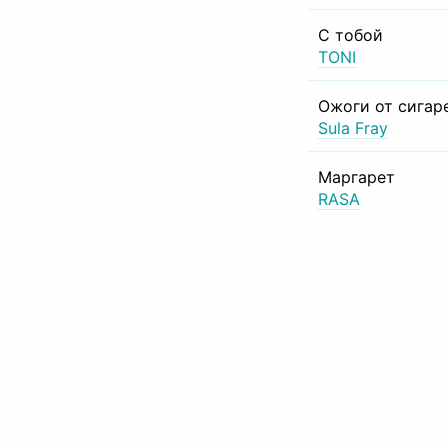
С тобой
TONI
Ожоги от сигар
Sula Fray
Маргарет
RASA