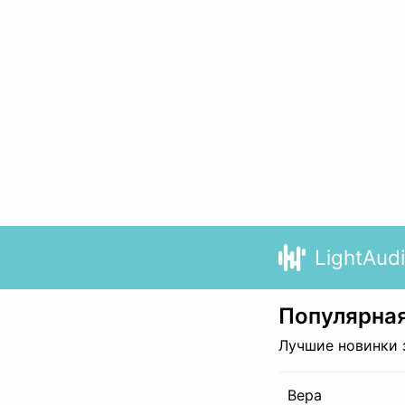
LightAud
Популярная
Лучшие новинки 
Вера