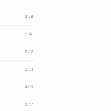
3:28
2:14
2:52
2:34
4:00
2:47