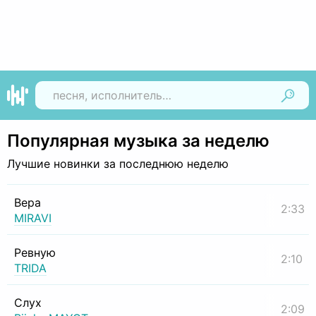
Найти
Популярная музыка за неделю
Лучшие новинки за последнюю неделю
Вера
2:33
MIRAVI
Ревную
2:10
TRIDA
Слух
2:09