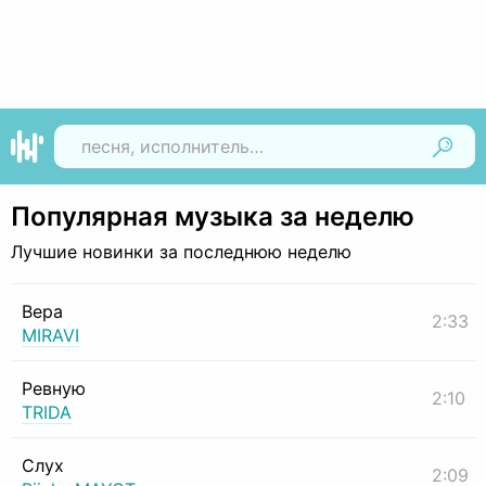
Найти
Популярная музыка за неделю
Лучшие новинки за последнюю неделю
Вера
2:33
MIRAVI
Ревную
2:10
TRIDA
Слух
2:09