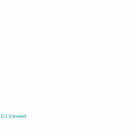
,
DJ Daveed