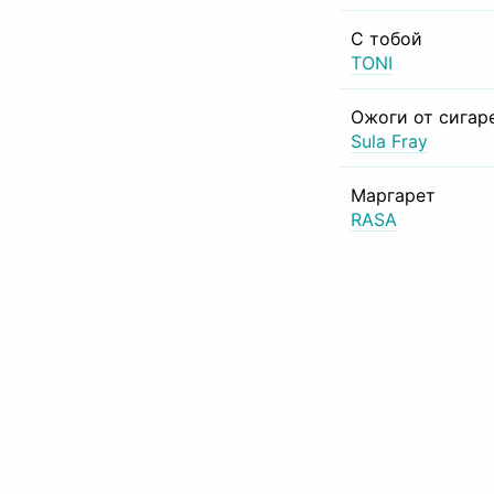
С тобой
TONI
Ожоги от сигар
Sula Fray
Маргарет
RASA