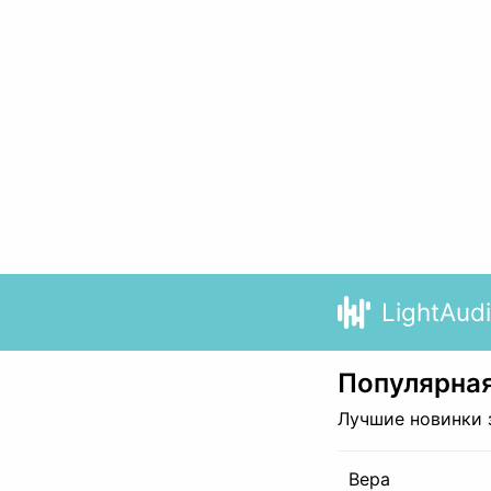
LightAud
Популярная
Лучшие новинки 
Вера