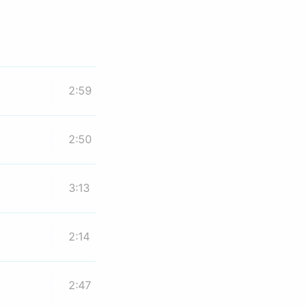
2:59
2:50
3:13
2:14
2:47