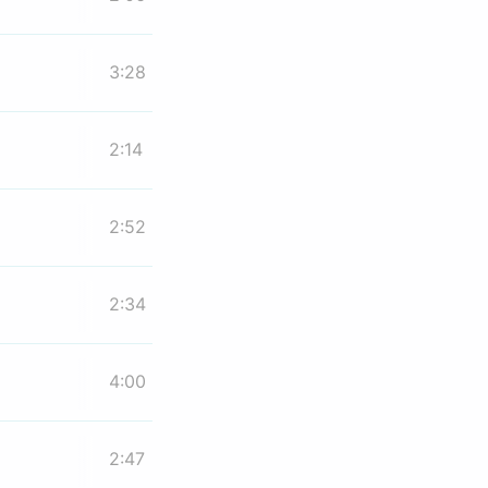
3:28
2:14
2:52
2:34
4:00
2:47