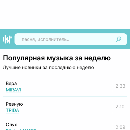
Найти
Популярная музыка за неделю
Лучшие новинки за последнюю неделю
Вера
2:33
MIRAVI
Ревную
2:10
TRIDA
Слух
2:09