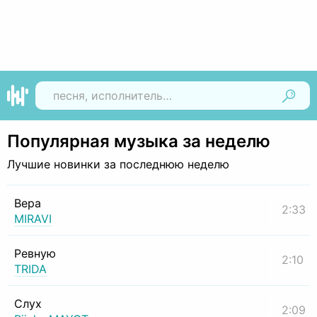
Найти
Популярная музыка за неделю
Лучшие новинки за последнюю неделю
Вера
2:33
MIRAVI
Ревную
2:10
TRIDA
Слух
2:09