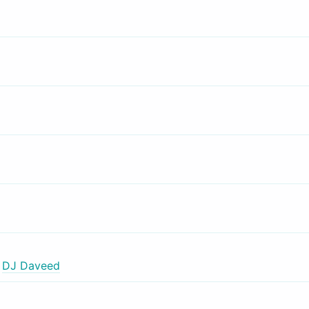
,
DJ Daveed