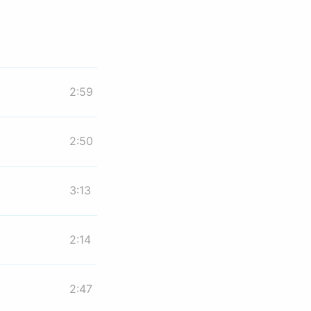
2:59
2:50
3:13
2:14
2:47