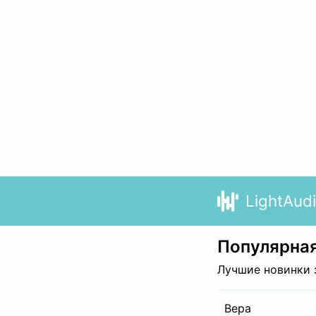
LightAud
Популярная
Лучшие новинки 
Вера