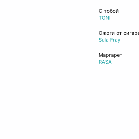
С тобой
TONI
Ожоги от сигар
Sula Fray
Маргарет
RASA