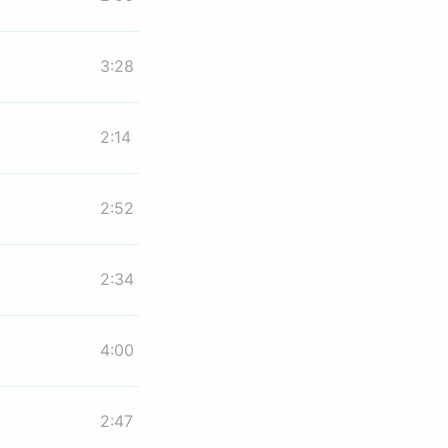
3:28
2:14
2:52
2:34
4:00
2:47