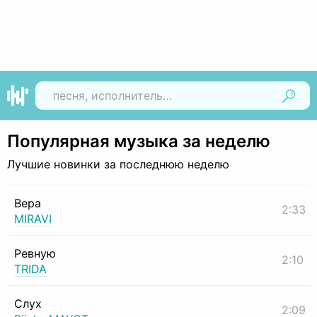
Найти
Популярная музыка за неделю
Лучшие новинки за последнюю неделю
Вера
2:33
MIRAVI
Ревную
2:10
TRIDA
Слух
2:09