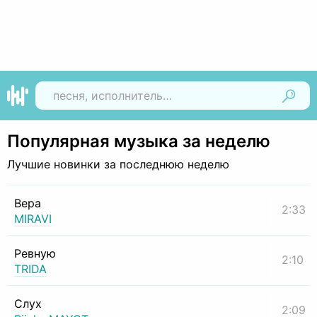
Найти
Популярная музыка за неделю
Лучшие новинки за последнюю неделю
Вера
2:33
MIRAVI
Ревную
2:10
TRIDA
Слух
2:09