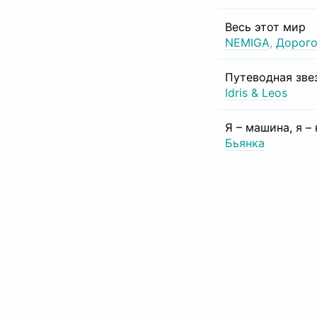
Весь этот мир
NEMIGA
,
Дорого
Путеводная зве
Idris & Leos
Я – машина, я –
Бьянка