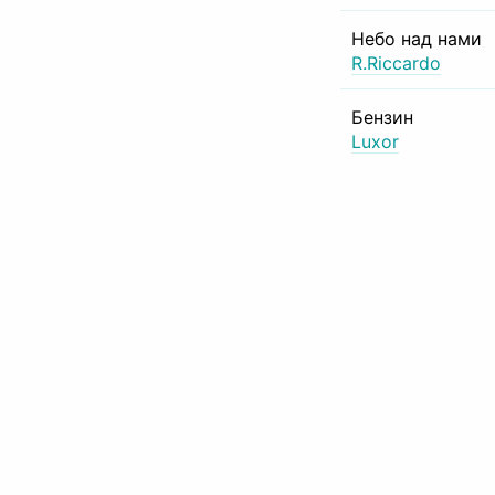
Небо над нами
R.Riccardo
Бензин
Luxor