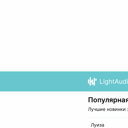
LightAud
Популярная
Лучшие новинки 
Луиза