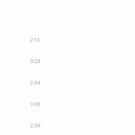
2:13
3:28
2:04
3:06
2:39