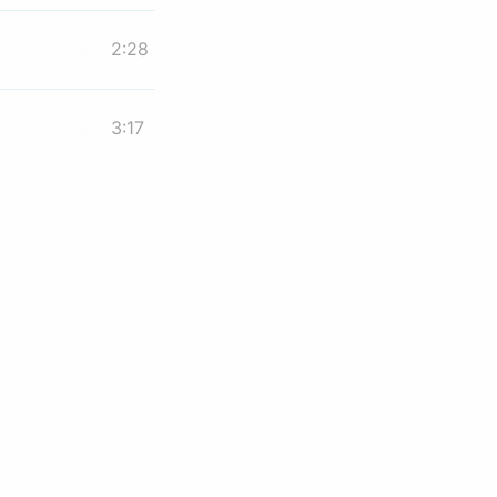
2:28
3:17