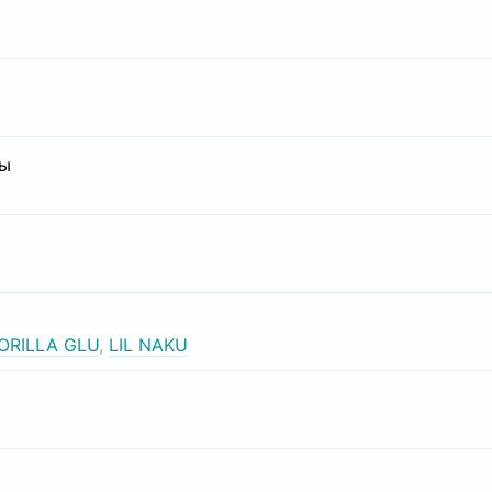
сы
ORILLA GLU
,
LIL NAKU