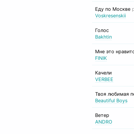
Еду по Москве
Voskresenskii
Голос
Bakhtin
Мне это нравит
FINIK
Качели
VERBEE
Твоя любимая п
Beautiful Boys
Ветер
ANDRO