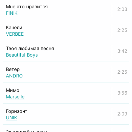
Мне это нравится
2:03
FINIK
Качели
2:25
VERBEE
Твоя любимая песня
3:42
Beautiful Boys
Ветер
2:25
ANDRO
Мимо
3:56
Marselle
Горизонт
2:09
UNIK