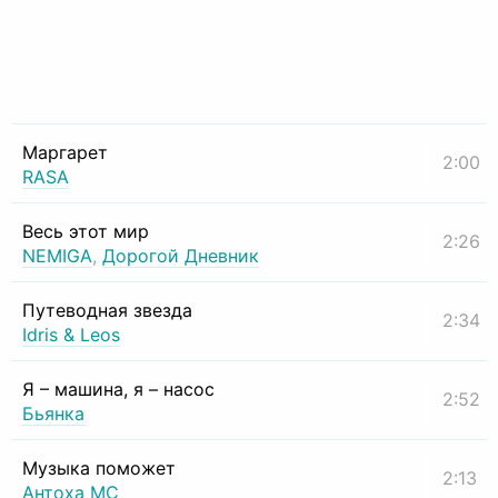
Маргарет
2:00
RASA
Весь этот мир
2:26
NEMIGA
,
Дорогой Дневник
Путеводная звезда
2:34
Idris & Leos
Я – машина, я – насос
2:52
Бьянка
Музыка поможет
2:13
Антоха МС