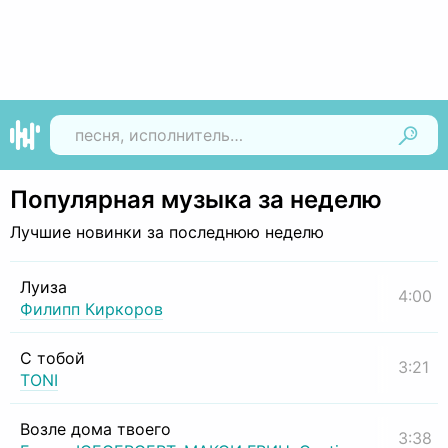
Найти
Популярная музыка за неделю
Лучшие новинки за последнюю неделю
Луиза
4:00
Филипп Киркоров
С тобой
3:21
TONI
Возле дома твоего
3:38