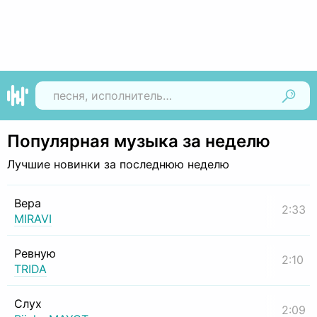
Найти
Популярная музыка за неделю
Лучшие новинки за последнюю неделю
Вера
2:33
MIRAVI
Ревную
2:10
TRIDA
Слух
2:09