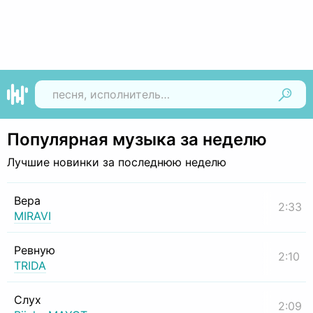
Найти
Популярная музыка за неделю
Лучшие новинки за последнюю неделю
Вера
2:33
MIRAVI
Ревную
2:10
TRIDA
Слух
2:09